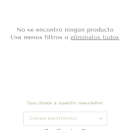
n
:
No se encontró ningún producto
Usa menos filtros o
elimínalos todos
Suscríbete a nuestro newsletter
Correo electrónico