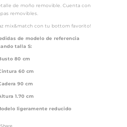
talle de moño removible. Cuenta con
pas removibles.
z mix&match con tu bottom favorito!
edidas de modelo de referencia
ando talla S:
 Busto 80 cm
 Cintura 60 cm
 Cadera 90 cm
Altura 1.70 cm
Modelo ligeramente reducido
Share