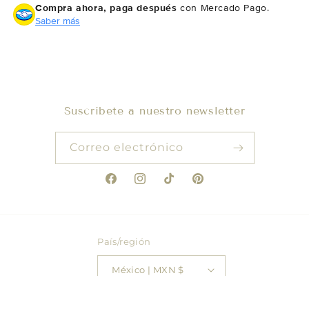
Compra ahora, paga después
con Mercado Pago.
Saber más
Suscríbete a nuestro newsletter
Correo electrónico
Facebook
Instagram
TikTok
Pinterest
País/región
México | MXN $